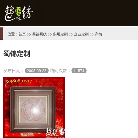
位置：
首页
>>
蜀锦蜀绣
>>
实用定制
>>
企业定制
>> 详情
蜀锦定制
发布日期：
访问次数：
2008-09-28
11574