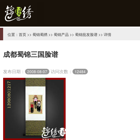
位置：
首页
>>
蜀锦蜀绣
>>
蜀锦产品
>>
蜀锦批发脸谱
>> 详情
成都蜀锦三国脸谱
发布日期：
访问次数：
2008-08-07
12484