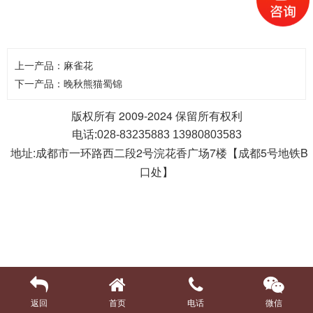
上一产品：
麻雀花
下一产品：
晚秋熊猫蜀锦
版权所有 2009-2024 保留所有权利
电话:028-83235883 13980803583
地址:成都市一环路西二段2号浣花香广场7楼【
5号地铁B
成都
口处】
返回
首页
电话
微信